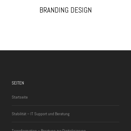
BRANDING DESIGN
SEITEN
Startseite
Stabilität – IT Support und Beratung
Transformation – Beratung zur Digitalisierung