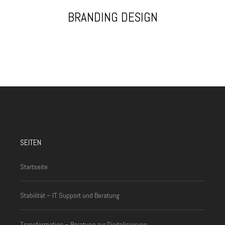
BRANDING DESIGN
SEITEN
Startseite
Stabilität – IT Support und Beratung
Transformation – Beratung zur Digitalisierung